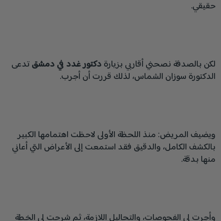
حقيقي.
لكن بالصدفة نصحني أقاربي بزيارة
دكتور غدد في دمشق
تدعى
الدكتورة سوزان الشماس، لذلك قررت أن أجرب.
ويضيف المريض: منذ اللحظة الأولى لاحظت اهتمامها الكبير
بالكشف الكامل، والدقيق فقد استمعت إلى الأعراض التي أعاني
منها بدقة.
وأجرت لي الفحوصات، والتحاليل اللازمة، ثم شرحت لي الخطة