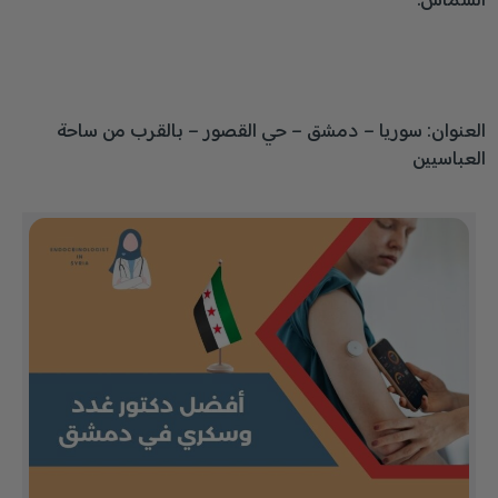
الشماس.
العنوان: سوريا – دمشق – حي القصور – بالقرب من ساحة
العباسيين