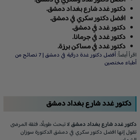
أفضل دكتور غدد وسكري في دمشق.
دكتور غدد شارع بغداد دمشق.
افضل دكتور سكري في دمشق.
دكتور غدد في دمشق.
دكتور غدد في جرمانا.
دكتور غدد في مساكن برزة.
اقرأ أيضاً:
أفضل دكتور غدة درقية في دمشق | 7 نصائح من
أطباء مختصين
دكتور غدد شارع بغداد دمشق
دكتور غدد شارع بغداد دمشق
لا تبحث طويلًا، فثقة المرضى
تقول إنها افضل دكتور سكري في دمشق الدكتورة سوزان