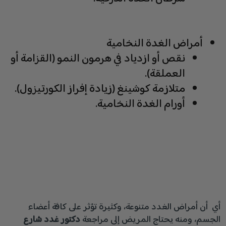
أمراض الغدة النخامية
نقص أو ازدياد في هرمون النمو (القزامة أو
العملقة).
متلازمة كوشينغ (زيادة إفراز الكورتيزول).
أورام الغدة النخامية.
أي أن أمراض الغدد متنوعة، وكثيرة تؤثر على كافة أعضاء
الجسم، ومنه يحتاج المريض إلى مراجعة
دكتور
غدد شارع