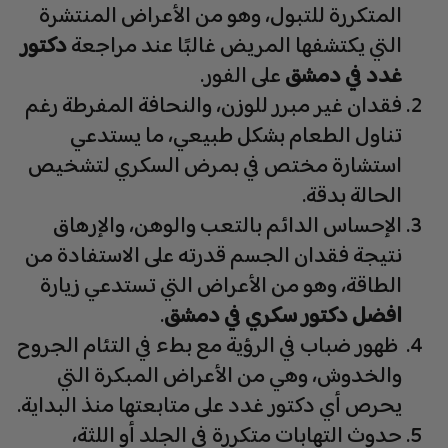
المتكررة للتبول، وهو من الأعراض المنتشرة
التي يكتشفها المريض غالبًا عند مراجعة
دكتور
غدد في دمشق
على الفور.
فقدان غير مبرر للوزن، والنحافة المفرطة رغم
تناول الطعام بشكل طبيعي، ما يستدعي
استشارة مختص في بمرض السكري لتشخيص
الحالة بدقة.
الإحساس الدائم بالتعب والوهن، والإرهاق
نتيجة فقدان الجسم قدرته على الاستفادة من
الطاقة، وهو من الأعراض التي تستدعي زيارة
افضل دكتور سكري في دمشق
.
ظهور ضباب في الرؤية مع بطء في التئام الجروح
والخدوش، وهي من الأعراض المبكرة التي
يحرص أي دكتور غدد على متابعتها منذ البداية.
حدوث التهابات متكررة في الجلد أو اللثة،