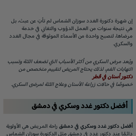
إن شهرة دكتورة الغدد سوزان الشماس لم تأتِ عن عبث، بل
هي نتيجة سنوات من العمل الدؤوب والتفاني في خدمة
مرضاها، لتصبح واحدة من الأسماء الموثوقة في مجال الغدد
والسكري.
ويُعد مرض السكري من أكثر الأسباب التي تضعف اللثة وتسبب
التهابات الفم، لذلك يحتاج المريض لتقييم متخصص من
دكتور أسنان في قطر
خصوصًا في حالات زراعة الأسنان وعلاج اللثة لمرضى السكري.
أفضل دكتور غدد وسكري في دمشق
أفضل دكتور غدد وسكري في دمشق
راحة المريض هي الأولوية
دائمًا عند دكتور غدد في دمشق مثل الدكتورة سوزان الشماس.