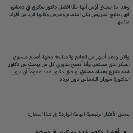
وهذا ما جعلني أؤمن أنها حقًا
افضل دكتور سكري في دمشق
،
فهي تتابع المريض بكل اهتمام وحرص وكأنها فرد من أفراد
عائلتها.
والآن وبعد أشهر من العلاج والمتابعة معها، أصبح مستوى
السكر لدي مستقر. وأنا أنصح بدوري كل من يبحث عن
دكتور
غدد شارع بغداد دمشق
أو حتى دكتور غدد عموماً أن يزور
الدكتورة سوزان الشماس دون تردد.
بعض الأفكار الرئيسية الهامة الواردة في هذا المقال: