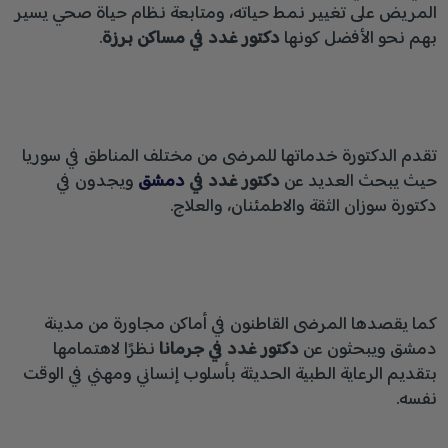
المريض على تغيير نمط حياته، ومتابعة نظام حياة صحي يسير
بهم نحو الأفضل كونها
دكتور غدد في مساكن برزة
.
تقدم الدكتورة خدماتها للمرضى من مختلف المناطق في سوريا
حيث يبحث العديد عن
دكتور غدد في
دمشق
ويجدون في
دكتورة سوزان الثقة والاطمئنان، والعلاج.
كما يقصدها المرضى القاطنون في أماكن مجاورة من مدينة
دمشق ويبحثون عن
دكتور غدد في جرمانا
نظرًا لاهتمامها
بتقديم الرعاية الطبية الحديثة بأسلوب إنساني ومهني في الوقت
نفسه.