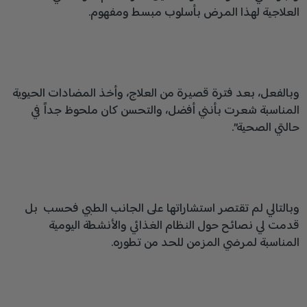
العلاجية لهذا المرض بأسلوب مبسط ومفهوم.
وبالفعل، بعد فترة قصيرة من العلاج، وأخذ المضادات الحيوية
المناسبة شعرت بأنني أفضل، والتحسن كان ملحوظ جداً في
حالتي الصحية”.
وبالتالي لم تقتصر استشاراتها على الجانب الطبي فحسب بل
قدمت لي نصائح حول النظام الغذائي والأنشطة اليومية
المناسبة لمرضي المزمن للحد من تطوره.