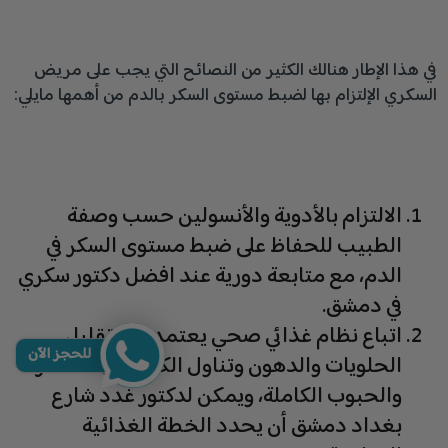
في هذا الإطار هنالك الكثير من النصائح التي يجب على مريض
السكري الإلتزام بها لضبط مستوى السكر بالدم من أهمها مايلي:
الالتزام بالأدوية والأنسولين حسب وصفة
الطبيب للحفاظ على ضبط مستوى السكر في
الدم، مع متابعة دورية عند افضل دكتور سكري
في دمشق.
اتباع نظام غذائي صحي يعتمد على تقليل
للحجز الآن
الحلويات والدهون وتناول الكثير من الخضار
والحبوب الكاملة، ويمكن لدكتور غدد شارع
بغداد دمشق أن يحدد الخطة الغذائية