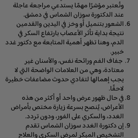
وتُعتبر مؤشرًا مهمًا يستدعي مراجعة عاجلة
عند الدكتورة سوزان الشماس في دمشق.
الشعور بتنميل أو وخز في اليدين والقدمين
نتيجة بداية تأثر الأعصاب بارتفاع السكر في
الدم، وهنا تظهر أهمية المتابعة مع دكتور غدد
خبير.
جفاف الفم ورائحة نفس، والأسنان غير
معتادة، وهي من العلامات الواضحة التي لا
يجب إهمالها لتفادي حدوث مضاعفات خطيرة
لاحقًا.
في حال ظهور عرض واحد أو أكثر من هذه
الأعراض، يُنصح بسرعة زيارة مختص بأمراض
الغدد، والسكري على الفور، ودون تردد.
إن دكتورة الغدد سوزان الشماس تقدم
التشخيص المبكر لمرض السكري والعلاج