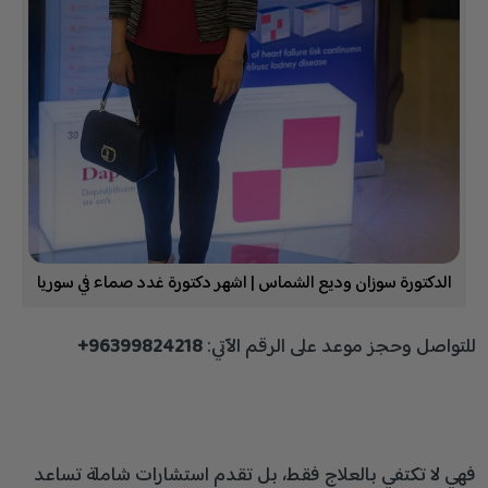
الدكتورة سوزان وديع الشماس | اشهر دكتورة غدد صماء في سوريا
للتواصل وحجز موعد على الرقم الآتي:
96399824218+
فهي لا تكتفي بالعلاج فقط، بل تقدم استشارات شاملة تساعد