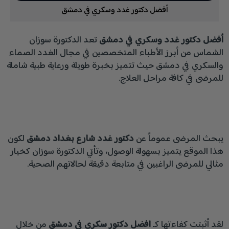
أفضل دكتور غدد وسكري في دمشق
أفضل دكتور غدد وسكري في دمشق
تعد الدكتورة سوزان
الشماس من أبرز الأطباء المتخصصين في مجال الغدد الصماء
والسكري في دمشق حيث تتميز بخبرة طويلة ورعاية طبية شاملة
للمرضى في كافة مراحل العلاج.
يبحث المرضى عموماً عن
دكتور غدد شارع بغداد دمشق
لكون
هذا الموقع يتميز بسهولة الوصول، وتأتي الدكتورة سوزان كخيار
مثالي للمرضى الراغبين في متابعة دقيقة لحالاتهم الصحية.
لقد أثبتت كفاءتها كـ
افضل دكتور سكري في دمشق
من خلال