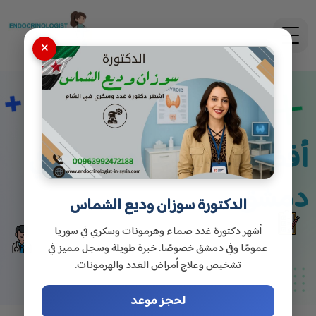
×
أفضل طبيب غدد صماء في
دمشق
الدكتورة سوزان وديع الشماس
أشهر دكتورة غدد صماء وهرمونات وسكري في سوريا
عمومًا وفي دمشق خصوصًا. خبرة طويلة وسجل مميز في
تشخيص وعلاج أمراض الغدد والهرمونات.
لحجز موعد