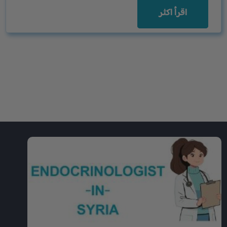
اقرأ اكثر