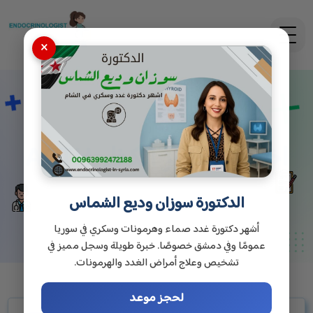
×
اختبار تحفيز الكظر ACTH
الدكتورة سوزان وديع الشماس
أشهر دكتورة غدد صماء وهرمونات وسكري في سوريا
عمومًا وفي دمشق خصوصًا. خبرة طويلة وسجل مميز في
تشخيص وعلاج أمراض الغدد والهرمونات.
لحجز موعد