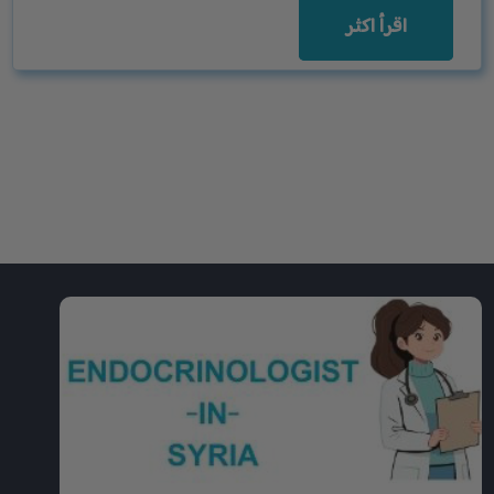
اقرأ اكثر