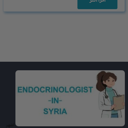
اقرأ اكثر
اشهر