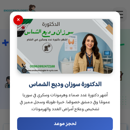
×
تحليل FT4 وFT3
الدكتورة سوزان وديع الشماس
أشهر دكتورة غدد صماء وهرمونات وسكري في سوريا
عمومًا وفي دمشق خصوصًا. خبرة طويلة وسجل مميز في
تشخيص وعلاج أمراض الغدد والهرمونات.
لحجز موعد