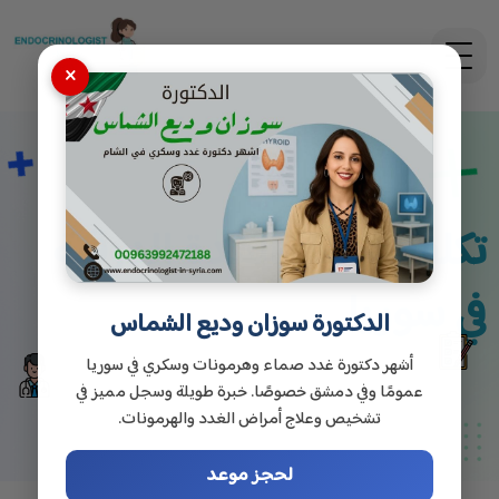
×
تكلفة تحليل الغدة الدرقية
في سوريا
الدكتورة سوزان وديع الشماس
أشهر دكتورة غدد صماء وهرمونات وسكري في سوريا
عمومًا وفي دمشق خصوصًا. خبرة طويلة وسجل مميز في
تشخيص وعلاج أمراض الغدد والهرمونات.
لحجز موعد