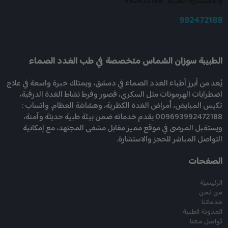
والاستشارة الطبية : 992472188.
992472188
الطبيبة سوزان الشماس متخصصة في طب الغدد الصماء
يُعد من أبرز أطباء الغدد الصماء في دمشق، ويمتلك خبرة واسعة في علاج
اضطرابات الهرمونات مثل السكري، قصور وفرط نشاط الغدة الدرقية،
تكيس المبايض، أمراض الغدة الكظرية، وهشاشة العظام. واتساب :
009693992472188 يقدم خدماته ضمن بيئة طبية حديثة وآمنة،
ويستقبل المرضى في موقع مميز مقابل مشفى المجتهد، مع إمكانية
التواصل المباشر للحجز والاستشارة.
الصفحات
الرئيسية
من نحن
خدماتنا
المدونة الطبية
تواصل معنا