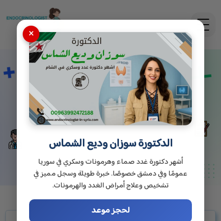
×
دكتور أطفال في دمشق
الدكتورة سوزان وديع الشماس
أشهر دكتورة غدد صماء وهرمونات وسكري في سوريا
عمومًا وفي دمشق خصوصًا. خبرة طويلة وسجل مميز في
تشخيص وعلاج أمراض الغدد والهرمونات.
لحجز موعد