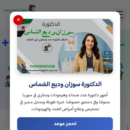
×
دكتور غدد صماء في دمشق
الدكتورة سوزان وديع الشماس
أشهر دكتورة غدد صماء وهرمونات وسكري في سوريا
عمومًا وفي دمشق خصوصًا. خبرة طويلة وسجل مميز في
تشخيص وعلاج أمراض الغدد والهرمونات.
لحجز موعد