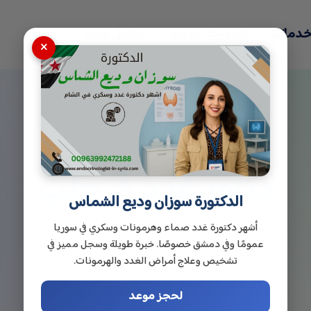
دماتنا
المدونة الطبية
تواصل معنا
×
دكتور غدد في حلب
الدكتورة سوزان وديع الشماس
أشهر دكتورة غدد صماء وهرمونات وسكري في سوريا
عمومًا وفي دمشق خصوصًا. خبرة طويلة وسجل مميز في
تشخيص وعلاج أمراض الغدد والهرمونات.
لحجز موعد